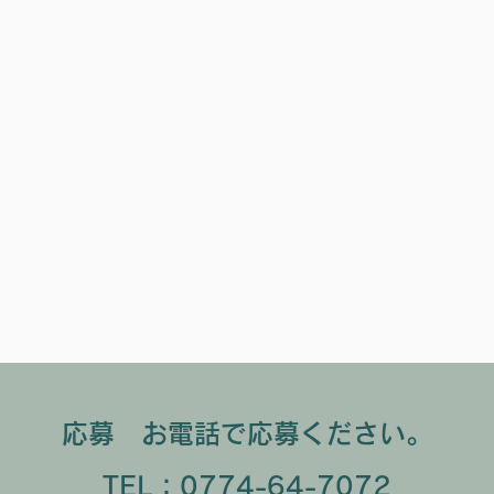
応募 お電話で応募ください。
TEL：
0774-64-7072