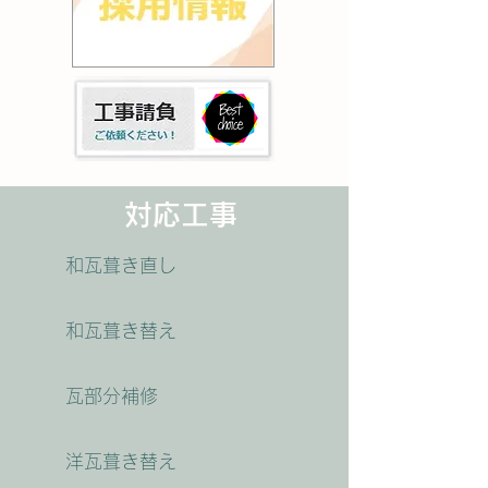
対応工事
和瓦葺き直し
和瓦葺き替え
瓦部分補修
洋瓦葺き替え