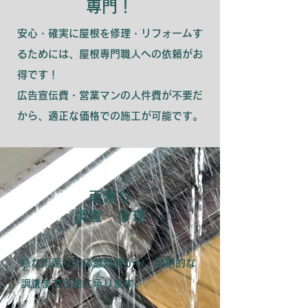
専門！
安心・確実に屋根を修理・リフォームす
るためには、屋根専門職人への依頼がお
得です！
広告宣伝費・営業マンの人件費が不要だ
から、適正な価格での施工が可能です。
雨漏り
調査・修理
急な雨漏りの応急処置から、定期的な
調査まで迅速に承ります。