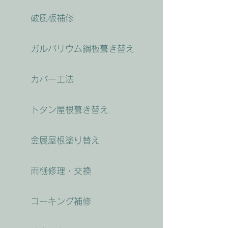
破風板補修
ガルバリウム鋼板葺き替え
カバー工法
トタン屋根葺き替え
金属屋根塗り替え
雨樋修理・交換
コーキング補修