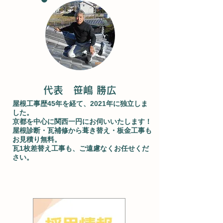
代表 笹嶋 勝広
屋根工事歴45年を経て、2021年に独立しま
した。
京都を中心に関西一円にお伺いいたします！
屋根診断・瓦補修から葺き替え・板金工事も
お見積り無料。
瓦1枚差替え工事も、ご遠慮なくお任せくだ
さい。