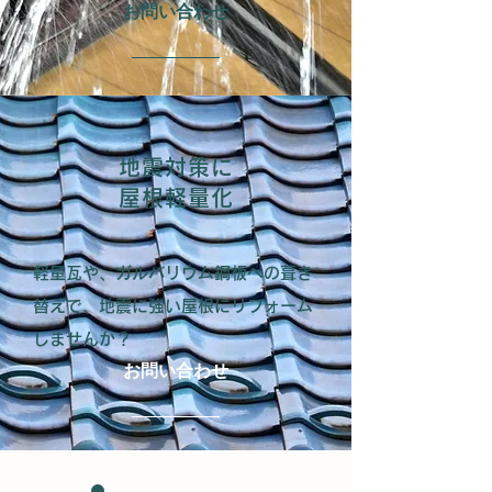
お問い合わせ
地震対策に
屋根軽量化
軽量瓦や、ガルバリウム鋼板への葺き
替えで、地震に強い屋根にリフォーム
しませんか？
お問い合わせ