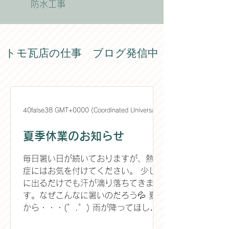
防水工事
トモ瓦店の仕事 ブログ発信中
40false38 GMT+0000 (Coordinated Universal Time)
夏季休業のお知らせ
毎日暑い日が続いておりますが、熱中
症にはお気を付けてください。 少し外
に出るだけでも汗が滴り落ちてきま
す。なぜこんなに暑いのだろう💦 夏だ
から・・・(゜.゜) 雨が降ってほし
い・・・。少しでも気温が下がるの